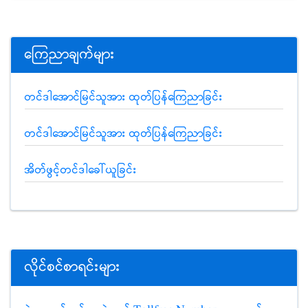
ကြေညာချက်များ
တင်ဒါအောင်မြင်သူအား ထုတ်ပြန်ကြေညာခြင်း
တင်ဒါအောင်မြင်သူအား ထုတ်ပြန်ကြေညာခြင်း
အိတ်ဖွင့်တင်ဒါခေါ်ယူခြင်း
လိုင်စင်စာရင်းများ