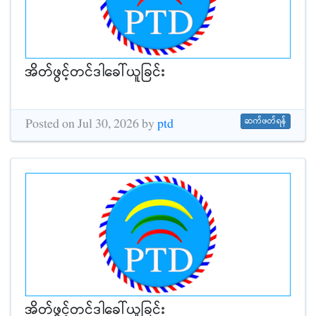
အိတ်ဖွင့်တင်ဒါခေါ်ယူခြင်း
ဆက်ဖတ်ရန်
Posted on Jul 30, 2026 by
ptd
အိတ်ဖွင့်တင်ဒါခေါ်ယူခြင်း