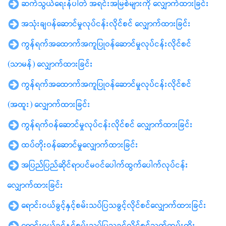
ဆက်သွယ်ရေးနံပါတ် အရင်းအမြစ်များကို လျှောက်ထားခြင်း
အသုံးချ၀န်ဆောင်မှုလုပ်ငန်းလိုင်စင် လျှောက်ထားခြင်း
ကွန်ရက်အထောက်အကူပြုဝန်ဆောင်မှုလုပ်ငန်းလိုင်စင်
(သာမန်) လျှောက်ထားခြင်း
ကွန်ရက်အထောက်အကူပြုဝန်ဆောင်မှုလုပ်ငန်းလိုင်စင်
(အထူး) လျှောက်ထားခြင်း
ကွန်ရက်ဝန်ဆောင်မှုလုပ်ငန်းလိုင်စင် လျှောက်ထားခြင်း
ထပ်တိုးဝန်ဆောင်မှုလျှောက်ထားခြင်း
အပြည်ပြည်ဆိုင်ရာပင်မဝင်ပေါက်ထွက်ပေါက်လုပ်ငန်း
လျှောက်ထားခြင်း
ရောင်းဝယ်ခွင့်နှင့်စမ်းသပ်ပြသခွင့်လိုင်စင်လျှောက်ထားခြင်း
ရောင်းဝယ်ခွင့်နှင့်စမ်းသပ်ပြသခွင့်လိုင်စင်သက်တမ်းတိုး