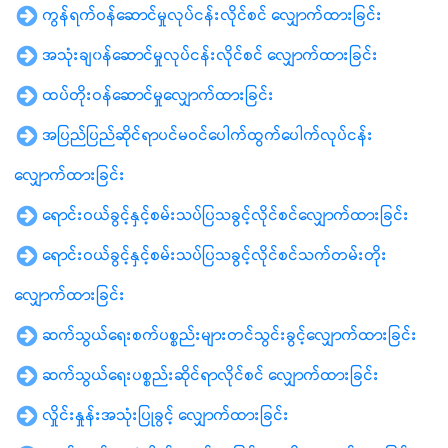
ကွန်ရက်ဝန်ဆောင်မှုလုပ်ငန်းလိုင်စင် လျှောက်ထားခြင်း
အသုံးချ၀န်ဆောင်မှုလုပ်ငန်းလိုင်စင် လျှောက်ထားခြင်း
ထပ်တိုးဝန်ဆောင်မှုလျှောက်ထားခြင်း
အပြည်ပြည်ဆိုင်ရာပင်မဝင်ပေါက်ထွက်ပေါက်လုပ်ငန်း
လျှောက်ထားခြင်း
ရောင်းဝယ်ခွင့်နှင့်စမ်းသပ်ပြသခွင့်လိုင်စင်လျှောက်ထားခြင်း
ရောင်းဝယ်ခွင့်နှင့်စမ်းသပ်ပြသခွင့်လိုင်စင်သက်တမ်းတိုး
လျှောက်ထားခြင်း
ဆက်သွယ်ရေးစက်ပစ္စည်းများတင်သွင်းခွင့်လျှောက်ထားခြင်း
ဆက်သွယ်ရေးပစ္စည်းဆိုင်ရာလိုင်စင် လျှောက်ထားခြင်း
လှိုင်းနှုန်းအသုံးပြုခွင့် လျှောက်ထားခြင်း